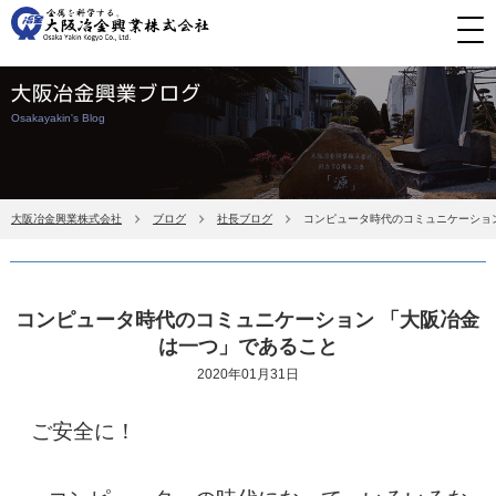
大阪冶金興業ブログ
Osakayakin's Blog
大阪冶金興業株式会社
ブログ
社長ブログ
コンピュータ時代のコミュニケーショ
コンピュータ時代のコミュニケーション 「大阪冶金
は一つ」であること
2020年01月31日
ご安全に！