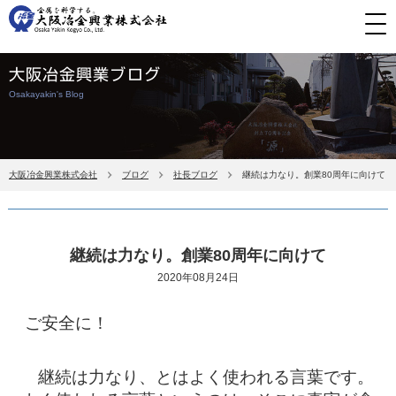
大阪冶金興業ブログ
Osakayakin's Blog
大阪冶金興業株式会社
ブログ
社長ブログ
継続は力なり。創業80周年に向けて
継続は力なり。創業80周年に向けて
2020年08月24日
ご安全に！
継続は力なり、とはよく使われる言葉です。