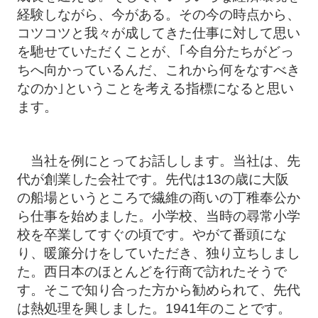
経験しながら、今がある。その今の時点から、
コツコツと我々が成してきた仕事に対して思い
を馳せていただくことが、｢今自分たちがどっ
ちへ向かっているんだ、これから何をなすべき
なのか｣ということを考える指標になると思い
ます。
当社を例にとってお話しします。当社は、先
代が創業した会社です。先代は13の歳に大阪
の船場というところで繊維の商いの丁稚奉公か
ら仕事を始めました。小学校、当時の尋常小学
校を卒業してすぐの頃です。やがて番頭にな
り、暖簾分けをしていただき、独り立ちしまし
た。西日本のほとんどを行商で訪れたそうで
す。そこで知り合った方から勧められて、先代
は熱処理を興しました。1941年のことです。