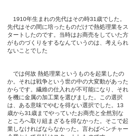
1910年生まれの先代はその時31歳でした。
先代はその間に培ったものだけで熱処理業をス
タートしたのです。当時はお商売をしていた方
がものづくりをするなんていうのは、考えられ
ないことでした
では何故 熱処理業というものを起業したの
か。それは戦争という世の中の大変動があった
からです。繊維の仕入れが不可能になり、それ
を機に金属の加工業を選びました。この選択
は、ある意味でやむを得ない選択でした。13
歳から31歳までやっていたお商売と全然別な
ところへ取り組まざるを得なかった。そこで起
業しなければならなかった。言わばベンチャー