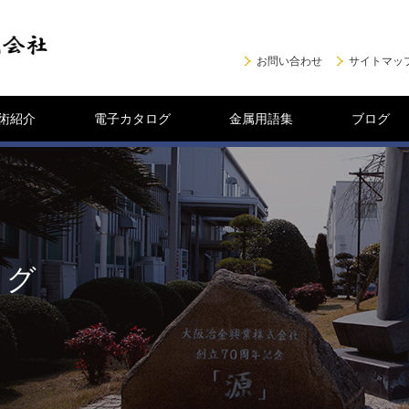
お問い合わせ
サイトマッ
術紹介
電子カタログ
金属用語集
ブログ
ログ