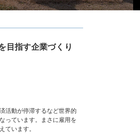
業を目指す企業づくり
済活動が停滞するなど世界的
なっています。まさに雇用を
えています。