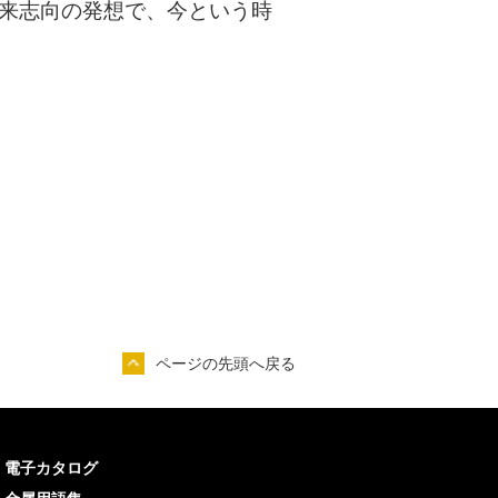
来志向の発想で、今という時
ページの先頭へ戻る
電子カタログ