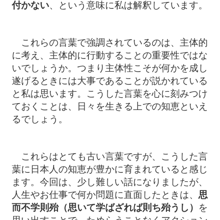
付かない
、という意味に私は解釈しています。
これらの言葉で強調されているのは、主体的
に考え、主体的に行動することの重要性ではな
いでしょうか。つまり主体性こそが何かを成し
遂げるときには大事であることが説かれている
と私は思います。こうした言葉を心に刻みつけ
ておくことは、日々を生きる上での知恵といえ
るでしょう。
これらはとても古い言葉ですが、こうした言
葉に日本人の知恵が豊かに育まれていると感じ
ます。今回は、少し難しい話になりましたが、
人生やお仕事で何か問題に直面したときは、
思
而不学則殆（思いて学ばざれば則ち殆うし）
を