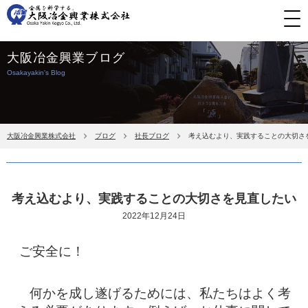
大阪冶金興業ブログ
Osakayakin's Blog
大阪冶金興業株式会社
ブログ
社長ブログ
考え込むより、実践することの大切さ
考え込むより、実践することの大切さを見直したい
2022年12月24日
ご安全に！
何かを成し遂げるためには、私たちはよく考