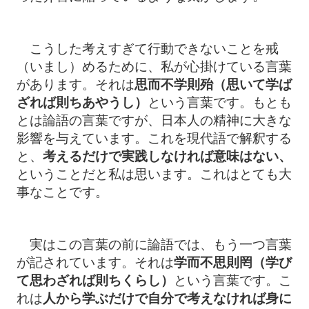
こうした考えすぎて行動できないことを戒
（いまし）めるために、私が心掛けている言葉
があります。それは
思而不学則殆（思いて学ば
ざれば則ちあやうし）
という言葉です。もとも
とは論語の言葉ですが、日本人の精神に大きな
影響を与えています。これを現代語で解釈する
と、
考えるだけで実践しなければ意味はない、
ということだと私は思います。これはとても大
事なことです。
実はこの言葉の前に論語では、もう一つ言葉
が記されています。それは
学而不思則罔（学び
て思わざれば則ちくらし）
という言葉です。こ
れは
人から学ぶだけで自分で考えなければ身に