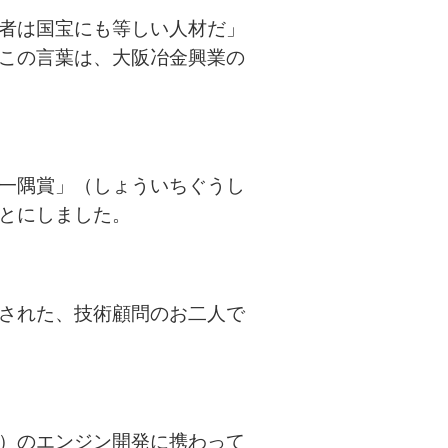
者は国宝にも等しい人材だ」
この言葉は、大阪冶金興業の
一隅賞」（しょういちぐうし
とにしました。
された、技術顧問のお二人で
）のエンジン開発に携わって