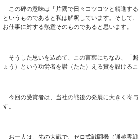
この碑の意味は「片隅で日々コツコツと精進する
というものであると私は解釈しています。そして、
お仕事に対する熱意そのものであると思います。
そうした思いを込めて、この言葉にちなみ、「照
ょう）という功労者を讃（たた）える賞を設けるこ
今回の受賞者は、当社の戦後の発展に大きく寄与
す。
お一人は、先の大戦で、ゼロ式戦闘機（通称零戦