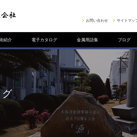
お問い合わせ
サイトマッ
術紹介
電子カタログ
金属用語集
ブログ
ログ