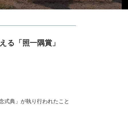
える「照一隅賞」
記念式典」が執り行われたこと