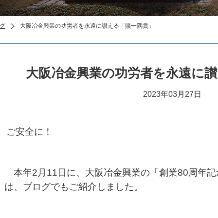
グ
大阪冶金興業の功労者を永遠に讃える「照一隅賞」
大阪冶金興業の功労者を永遠に讃
2023年03月27日
ご安全に！
本年2月11日に、大阪冶金興業の「創業80周年
は、ブログでもご紹介しました。