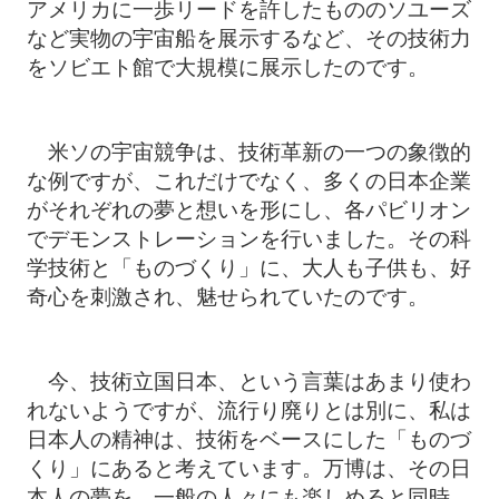
アメリカに一歩リードを許したもののソユーズ
など実物の宇宙船を展示するなど、その技術力
をソビエト館で大規模に展示したのです。
米ソの宇宙競争は、技術革新の一つの象徴的
な例ですが、これだけでなく、多くの日本企業
がそれぞれの夢と想いを形にし、各パビリオン
でデモンストレーションを行いました。その科
学技術と「ものづくり」に、大人も子供も、好
奇心を刺激され、魅せられていたのです。
今、技術立国日本、という言葉はあまり使わ
れないようですが、流行り廃りとは別に、私は
日本人の精神は、技術をベースにした「ものづ
くり」にあると考えています。万博は、その日
本人の夢を、一般の人々にも楽しめると同時