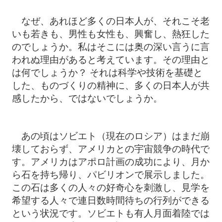
なぜ、あれほど多くの日本人が、それこそ老
いも若きも、男性も女性も、興奮し、熱狂した
のでしょうか。私はそこには奥の深い言うに言
われぬ理由があると考えています。その理由と
は何でしょうか？ それは科学や技術を基礎と
した、ものづくりの精神に、多くの日本人が共
感したから、ではないでしょうか。
あの頃はソビエト（現在のロシア）はまだ崩
壊しておらず、アメリカとの宇宙競争の時代で
す。アメリカはアポロ計画の成功により、月か
ら石を持ち帰り、パビリオンで展示しました。
この石は多くの人々の好奇心を刺激し、見学を
希望する人々で連日数時間待ちの行列ができる
という状況です。ソビエトも有人月面着陸では