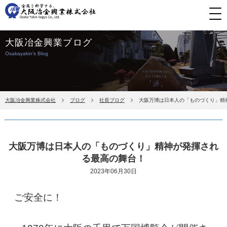
大阪冶金興業ブログ
Osakayakin's Blog
大阪冶金興業株式会社
ブログ
社長ブログ
大阪万博は日本人の「ものづくり」精
大阪万博は日本人の「ものづくり」精神が発揮され
る最高の舞台！
2023年06月30日
ご安全に！