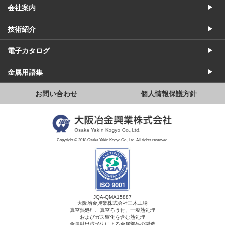
会社案内
技術紹介
電子カタログ
金属用語集
お問い合わせ
個人情報保護方針
Copyright © 2018 Osaka Yakin Kogyo Co., Ltd. All rights reserved.
JQA-QMA15887
大阪冶金興業株式会社三木工場
真空熱処理、真空ろう付、一般熱処理
およびガス窒化を含む熱処理
金属射出成形法による金属部品の製造