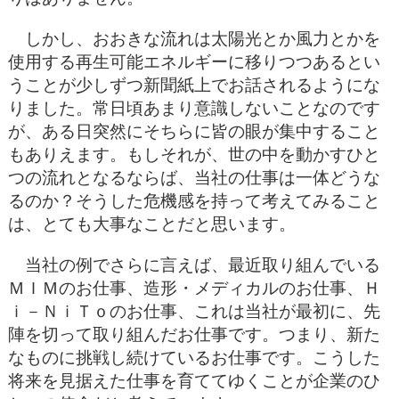
しかし、おおきな流れは太陽光とか風力とかを
使用する再生可能エネルギーに移りつつあるとい
うことが少しずつ新聞紙上でお話されるようにな
りました。常日頃あまり意識しないことなのです
が、ある日突然にそちらに皆の眼が集中すること
もありえます。もしそれが、世の中を動かすひと
つの流れとなるならば、当社の仕事は一体どうな
るのか？そうした危機感を持って考えてみること
は、とても大事なことだと思います。
当社の例でさらに言えば、最近取り組んでいる
ＭＩＭのお仕事、造形・メディカルのお仕事、Ｈ
ｉ－ＮｉＴｏのお仕事、これは当社が最初に、先
陣を切って取り組んだお仕事です。つまり、新た
なものに挑戦し続けているお仕事です。こうした
将来を見据えた仕事を育ててゆくことが企業のひ