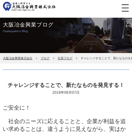
大阪冶金興業ブログ
Osakayakin's Blog
大阪冶金興業株式会社
ブログ
社長ブログ
チャレンジすることで、新たなものを
チャレンジすることで、新たなものを発見する！
2018年08月07日
ご安全に！
社会のニーズに応えることと、企業が利益を追
い求めることは、違うように見えながら、実はか