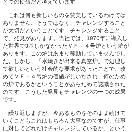
とつの使命だと考えています。
これは何も新しいものを賛美しているわけでは
ありません。そうではなく、チャレンジすること
が大切だということです。チャレンジすること
で、発見があります。当社では、1970年に導入し
た世界で3基しかなかったＶＦ－４号炉という炉が
あります。この炉はあまり稼動していませんでし
た。しかし、「水焼きが出来る真空炉」で処理し
て欲しいという社会的な要求があったことで、改
めてＶＦ－４号炉の価値が見いだされ、何のため
の炉であるかということがあらためて認識された
のです。こうした発見もチャレンジの一つの成果
です。
繰り返しますが、今あるものをそのまま続けて
いくこともこれはもちろん大事なのですが、仕事
に対してどれだけチャレンジしているか、という