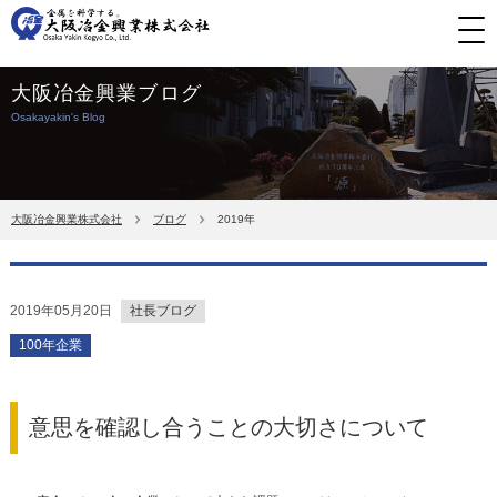
大阪冶金興業ブログ
Osakayakin's Blog
大阪冶金興業株式会社
ブログ
2019年
2019年05月20日
社長ブログ
100年企業
意思を確認し合うことの大切さについて