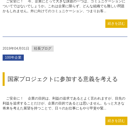
ご安全に！ 今、企業にとって大きな課題の一つは、コミュニケーションに
ついてではないでしょうか。これは企業に限らず、どんな組織でも難しい問題
かもしれません。外に向けてのコミュニケーション、つまりお客...
続きを読む
2019年04月01日
社長ブログ
100年企業
国家プロジェクトに参加する意義を考える
ご安全に！ 企業の目的は、利益の追求であるとよく言われますが、目先の
利益を追求することだけが、企業の目的であるとは思いません。もっと大きな
将来を考えた展望を持つことで、日々のお仕事にもやり甲斐や緊...
続きを読む