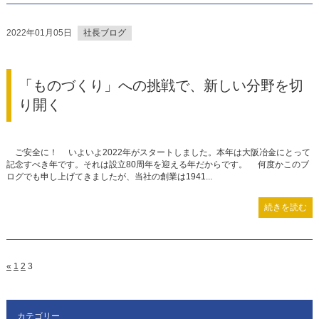
2022年01月05日
社長ブログ
「ものづくり」への挑戦で、新しい分野を切
り開く
ご安全に！ いよいよ2022年がスタートしました。本年は大阪冶金にとって
記念すべき年です。それは設立80周年を迎える年だからです。 何度かこのブ
ログでも申し上げてきましたが、当社の創業は1941...
続きを読む
«
1
2
3
カテゴリー