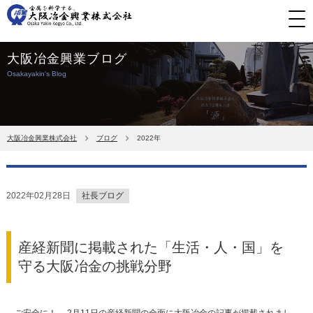
大阪冶金興業ブログ
Osakayakin's Blog
大阪冶金興業株式会社
ブログ
2022年
2022年02月28日
社長ブログ
産経新聞に掲載された「生活・人・国」を
守る大阪冶金の挑戦分野