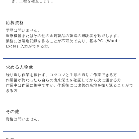
き、工程を確立します。
応募資格
学歴は問いません。
医療機器またはその他の金属製品の製造の経験者を歓迎します。
業務には製造記録を作ることが不可欠であり、基本PC（Word・
Excel）入力ができる方。
求める人物像
繰り返し作業を厭わず、コツコツと手順の通りに作業できる方
作業後が終わったら自らの出来栄えを確認してから次に渡せる方
作業中は作業に集中ですが、作業後には改善の余地を振り返ることがで
きる方
その他
資格は問いません。